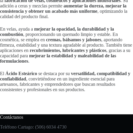
la
fabricación de velas, cosméticos y aplicaciones industriales
. Su
adición a ceras y mezclas permite
aumentar la dureza, mejorar la
consistencia y obtener un acabado más uniforme
, optimizando la
calidad del producto final.
En velas, ayuda a
mejorar la opacidad, la durabilidad y la
combustión
, proporcionando un quemado limpio y estable. En
cosmética, se emplea en
cremas, bálsamos y jabones
, aportando
firmeza, estabilidad y una textura agradable al producto. También tiene
aplicaciones en
recubrimientos, lubricantes y plásticos
, gracias a su
capacidad para
mejorar la estabilidad y maleabilidad de las
formulaciones
.
El
Ácido Esteárico
se destaca por su
versatilidad, compatibilidad y
confiabilidad
, convirtiéndose en un ingrediente esencial para
artesanos, fabricantes y emprendedores que buscan resultados
consistentes y profesionales en sus productos.
Contáctanos
Teléfono Cartago: (506) 6034 4730