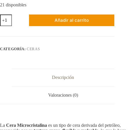
21 disponibles
Microcristalina
Añadir al carrito
-
1
kilogramo
cantidad
CATEGORÍA:
CERAS
Descripción
Valoraciones (0)
La
Cera Microcristalina
es un tipo de cera derivada del petróleo,